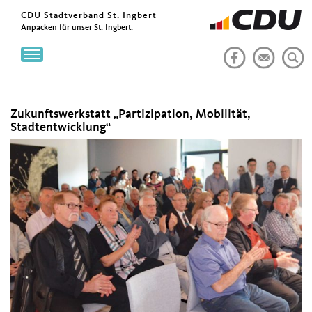
CDU Stadtverband St. Ingbert
Anpacken für unser St. Ingbert.
Toggle
navigation
Zukunftswerkstatt „Partizipation, Mobilität,
Stadtentwicklung“