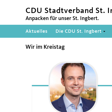
CDU Stadtverband St. I
Anpacken für unser St. Ingbert.
Hauptnavigation
Aktuelles
Die CDU St. Ingbert
Wir im Kreistag