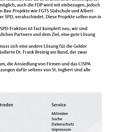
möglich, auch die FDP wird mit einbezogen, jedoch
en Bau-Projekte wie FGTS Südschule und Albert-
SPD, verabschiedet. Diese Projekte sollen nun in
SPD-Fraktion ist fast komplett neu, wir sind
slichen Partnern und dem Ziel, eine gute Lösung
muss sich eine andere Lösung für die Gelder
äußerte Dr. Frank Breinig am Bund, der zwar
aum, die Ansiedlung von Firmen und das CISPA
zungen dafür seitens von St. Ingbert sind alle
treden
Service
Mitreden
Suche
Datenschutz
Impressum