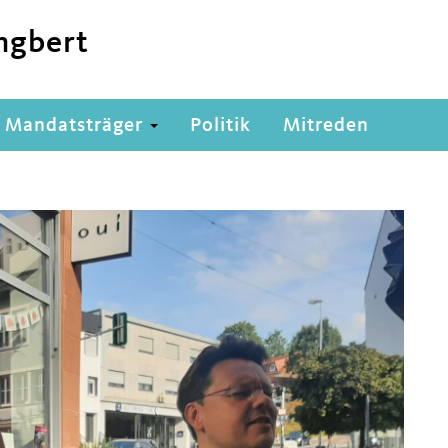
ngbert
Mandatsträger
Politik
Mitreden