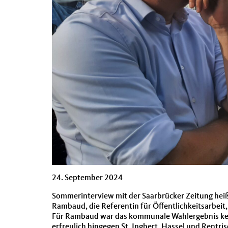
24. September 2024
Sommerinterview mit der Saarbrücker Zeitung heiß
Rambaud, die Referentin für Öffentlichkeitsarbeit,
Für Rambaud war das kommunale Wahlergebnis kein
erfreulich hingegen St. Ingbert, Hassel und Rentri