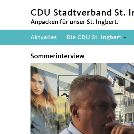
CDU Stadtverband St. I
Anpacken für unser St. Ingbert.
Hauptnavigation
Aktuelles
Die CDU St. Ingbert
Sommerinterview