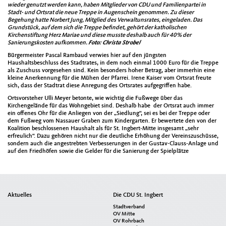
wieder genutzt werden kann, haben Mitglieder von CDU und Familienpartei in
Stadt- und Ortsrat die neue Treppe in Augenschein genommen.
Zu dieser
Begehung hatte Norbert Jung, Mitglied des Verwaltunsrates, eingeladen.
Das
Grundstück, auf dem sich die Treppe befindet, gehört der katholischen
Kirchenstiftung Herz Mariae und diese muss
te
deshalb auch für 40% der
Sanierungskosten aufkommen.
Foto: Christa Strobel
Bürgermeister Pascal Rambaud verwies hier auf den jüngsten
Haushaltsbeschluss des Stadtrates, in dem
noch einmal
1000 Euro für die Treppe
als Zuschuss vorgesehen sind.
Kein besonders hoher Betrag, aber immerhin eine
kleine Anerkennung für die Mühen der Pfarrei.
Irene Kaiser vom
Ortsrat freute
sich, dass der Stadtrat diese Anregung des Ortsrates aufgegriffen habe.
Ortsvorsteher Ulli Meyer betonte, wie wichtig die Fußwege über das
Kirchengelände für das Wohngebiet sind. Deshalb habe der Ortsrat auch immer
ein offenes Ohr für die Anliegen von der „Siedlung“, sei es bei der Treppe oder
dem Fußweg vom Nassauer Graben zum Kindergarten.
Er bewertete
den von der
Koalition beschlossenen Haushalt als
für St. Ingbert-Mitte
insgesamt „sehr
erfreulich“.
Dazu gehören n
icht nur die deutliche Erhöhung der Vereinszuschüsse,
sondern auch die angestrebten Verbesserungen in der Gustav-Clauss-Anla
ge und
auf den Friedhöfen
sowie
die
Gelder für die Sanierung der
Spielplätz
e
Seitenübersicht
Aktuelles
Die CDU St. Ingbert
im
Stadtverband
Seiten-
OV Mitte
OV Rohrbach
Footer