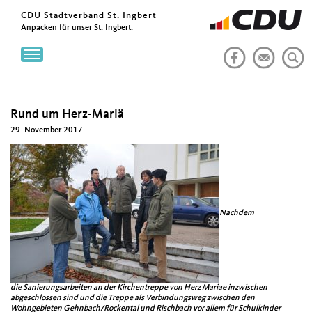
CDU Stadtverband St. Ingbert
Anpacken für unser St. Ingbert.
Toggle
navigation
Rund um Herz-Mariä
29. November 2017
Nachdem
die
Sanierungsarbeiten an der Kirchentreppe von Herz Mariae inzwischen
abgeschlossen sind und die Treppe als Verbindungsweg zwischen den
Wohngebieten Gehnbach/Rockental und Rischbach vor allem für Schulkinder