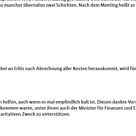
. So mancher übernahm zwei Schichten. Nach dem Meeting heißt es
bei an Erlös nach Abrechnung aller Kosten herauskommt, wird für
 helfen, auch wenn es mal empfindlich kalt ist. Diesen dankte Vors
gekommen waren, unter ihnen auch der Minister für Finanzen und E
karitativen Zweck zu unterstützen.