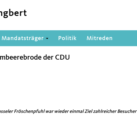
ngbert
Mandatsträger
Politik
Mitreden
ombeerebrode der CDU
sseler Fröschenpfuhl war wieder einmal Ziel zahlreicher Besucher