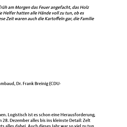
früh am Morgen das Feuer angefacht, das Holz
 Helfer hatten alle Hände voll zu tun, ob es
Zeit waren auch die Kartoffeln gar, die Familie
ambaud, Dr. Frank Breinig (CDU-
n. Logistisch ist es schon eine Herausforderung,
8. Dezember alles bis ins kleinste Detail: Zelt
alles dabei. Auch dieses Jahr war so viel zu tun,