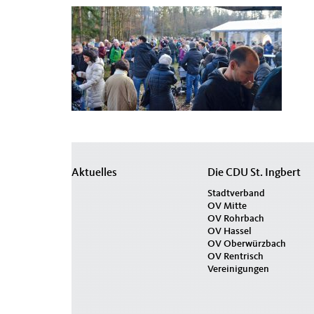
Seitenübersicht
Aktuelles
Die CDU St. Ingbert
im
Stadtverband
OV Mitte
Seiten-
OV Rohrbach
Footer
OV Hassel
OV Oberwürzbach
OV Rentrisch
Vereinigungen