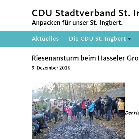
CDU Stadtverband St. I
Anpacken für unser St. Ingbert.
Hauptnavigation
Aktuelles
Die CDU St. Ingbert
Riesenansturm beim Hasseler Gr
9. Dezember 2016
Der Ha