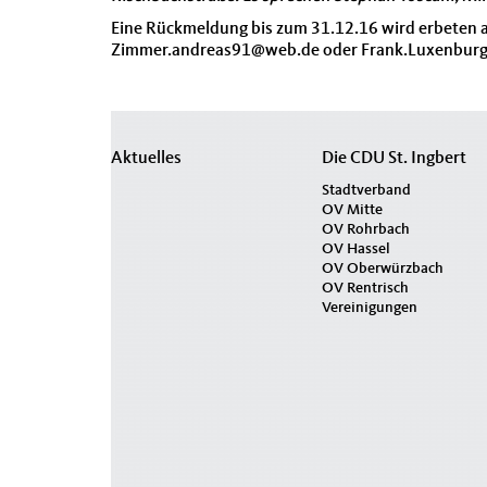
Eine Rückmeldung bis zum 31.12.16 wird erbeten a
Zimmer.andreas91@web.de oder Frank.Luxenburg
Seitenübersicht
Aktuelles
Die CDU St. Ingbert
im
Stadtverband
OV Mitte
Seiten-
OV Rohrbach
Footer
OV Hassel
OV Oberwürzbach
OV Rentrisch
Vereinigungen