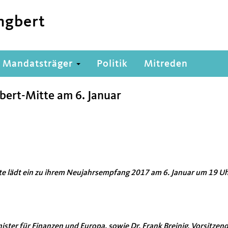
ngbert
Mandatsträger
Politik
Mitreden
bert-Mitte am 6. Januar
te lädt ein zu ihrem Neujahrsempfang 2017 am 6. Januar um 19 U
ister für Finanzen und Europa, sowie Dr. Frank Breinig, Vorsitzen