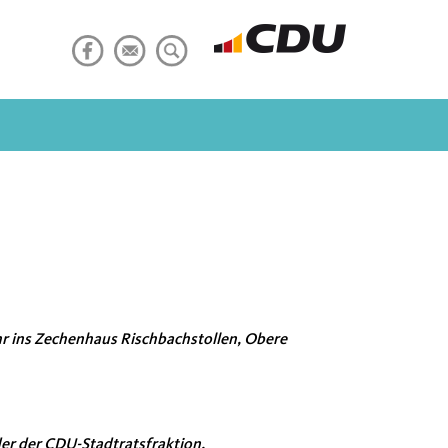
hr ins Zechenhaus Rischbachstollen, Obere
der der CDU-Stadtratsfraktion.