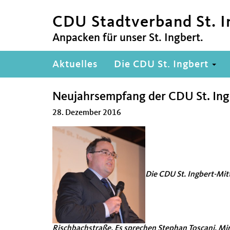
CDU Stadtverband St. I
Anpacken für unser St. Ingbert.
Hauptnavigation
Aktuelles
Die CDU St. Ingbert
Neujahrsempfang der CDU St. Ing
28. Dezember 2016
Die CDU St. Ingbert-Mit
Rischbachstraße. Es sprechen Stephan Toscani, Min