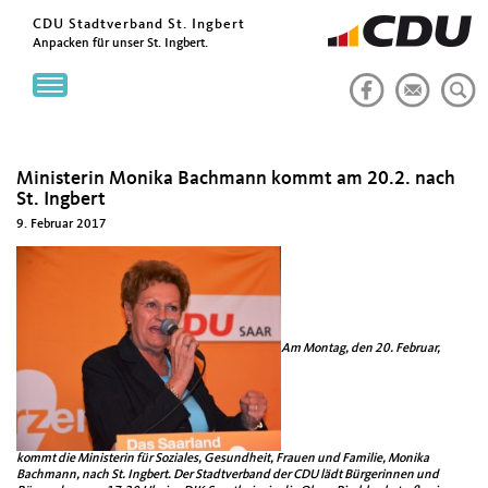
CDU Stadtverband St. Ingbert
Anpacken für unser St. Ingbert.
Toggle
navigation
Ministerin Monika Bachmann kommt am 20.2. nach
St. Ingbert
9. Februar 2017
Am Montag, den 20. Februar,
kommt die Ministerin für Soziales, Gesundheit, Frauen und Familie, Monika
Bachmann, nach St. Ingbert. Der Stadtverband der CDU lädt Bürgerinnen und