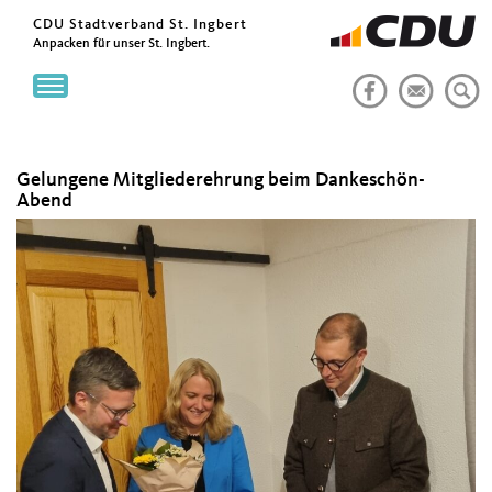
CDU Stadtverband St. Ingbert
Anpacken für unser St. Ingbert.
Toggle
navigation
Gelungene Mitgliederehrung beim Dankeschön-
Abend