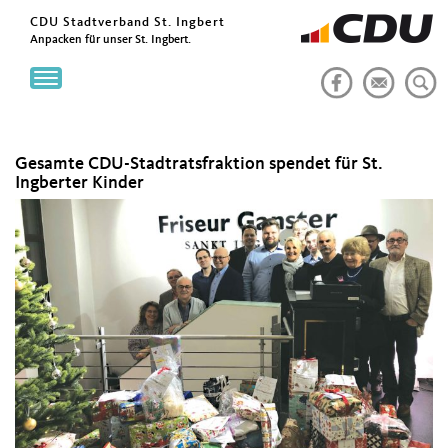
CDU Stadtverband St. Ingbert
Anpacken für unser St. Ingbert.
Toggle
navigation
Gesamte CDU-Stadtratsfraktion spendet für St.
Ingberter Kinder