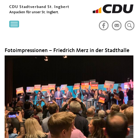
CDU Stadtverband St. Ingbert
Anpacken für unser St. Ingbert.
Toggle
navigation
Fotoimpressionen – Friedrich Merz in der Stadthalle