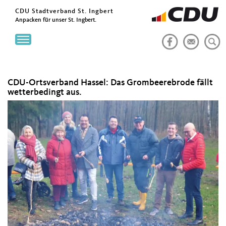
CDU Stadtverband St. Ingbert
Anpacken für unser St. Ingbert.
Toggle
navigation
CDU-Ortsverband Hassel: Das Grombeerebrode fällt
wetterbedingt aus.