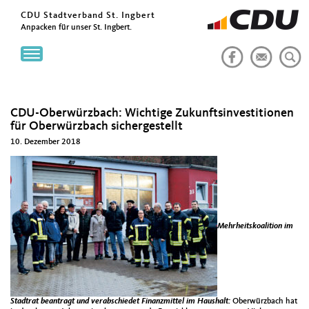
CDU Stadtverband St. Ingbert
Anpacken für unser St. Ingbert.
Toggle
navigation
CDU-Oberwürzbach: Wichtige Zukunftsinvestitionen
für Oberwürzbach sichergestellt
10. Dezember 2018
Mehrheitskoalition im
Stadtrat beantragt und verabschiedet Finanzmittel im Haushalt:
Oberwürzbach hat