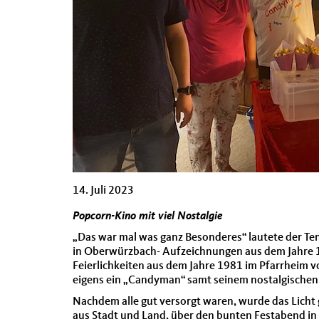
14. Juli 2023
Popcorn-Kino mit viel Nostalgie
„Das war mal was ganz Besonderes“ lautete der T
in Oberwürzbach- Aufzeichnungen aus dem Jahre 19
Feierlichkeiten aus dem Jahre 1981 im Pfarrheim
eigens ein „Candyman“ samt seinem nostalgischen 
Nachdem alle gut versorgt waren, wurde das Licht 
aus Stadt und Land, über den bunten Festabend in 