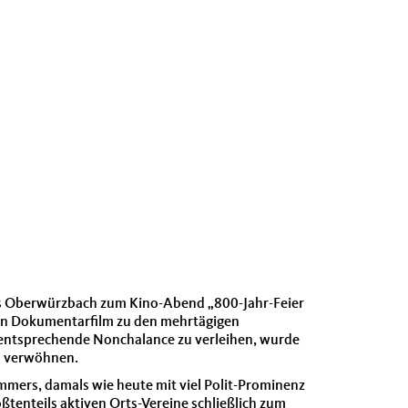
es Oberwürzbach zum Kino-Abend „800-Jahr-Feier
den Dokumentarfilm zu den mehrtägigen
 entsprechende Nonchalance zu verleihen, wurde
zu verwöhnen.
mmers, damals wie heute mit viel Polit-Prominenz
ßtenteils aktiven Orts-Vereine schließlich zum