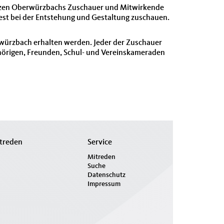
renzen Oberwürzbachs Zuschauer und Mitwirkende
fest bei der Entstehung und Gestaltung zuschauen.
würzbach erhalten werden. Jeder der Zuschauer
örigen, Freunden, Schul- und Vereinskameraden
treden
Service
Mitreden
Suche
Datenschutz
Impressum