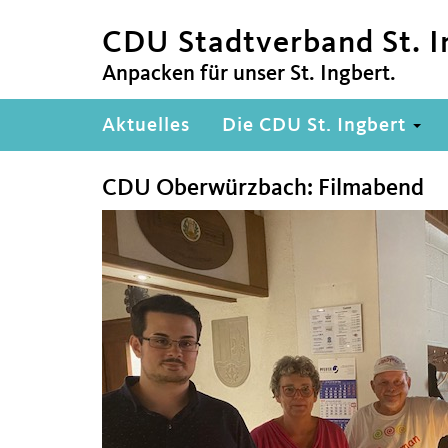
CDU Stadtverband St. I
Anpacken für unser St. Ingbert.
Hauptnavigation
Aktuelles
Die CDU St. Ingbert
CDU Oberwürzbach: Filmabend