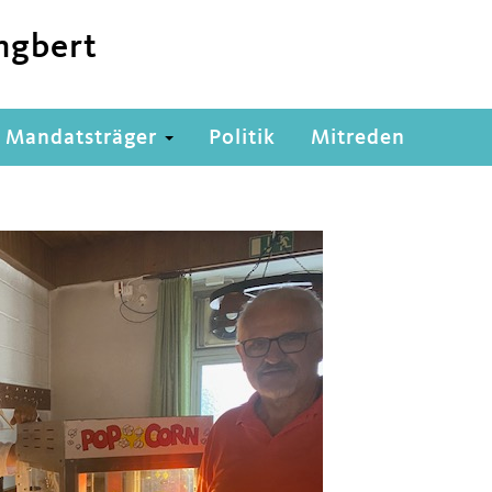
ngbert
Mandatsträger
Politik
Mitreden