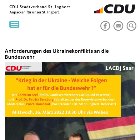
CDU Stadtverband St. Ingbert
Anpacken für unser St. Ingbert.
Toggle
navigation
Anforderungen des Ukrainekonflikts an die
Bundeswehr