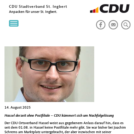
CDU Stadtverband St. Ingbert
Anpacken für unser St. Ingbert.
Toggle
navigation
14. August 2025
Hassel derzeit ohne Postfiliale – CDU kümmert sich um Nachfolgelösung
Der CDU Ortsverband Hassel weist aus gegebenem Anlass darauf hin, dass es
seit dem 01.08. in Hassel keine Postfiliale mehr gibt. Sie war bisher bei Joachim
Schrems am Marktplatz untergebracht, der aber inzwischen mit seiner