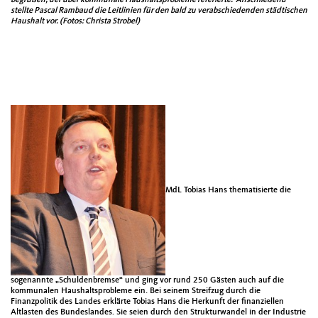
begrüßen, der über kommunale Haushaltsprobleme referierte. Anschließend
stellte Pascal Rambaud die Leitlinien für den bald zu verabschiedenden städtischen
Haushalt vor. (Fotos: Christa Strobel)
MdL Tobias Hans thematisierte die
sogenannte „Schuldenbremse“ und ging vor rund 250 Gästen auch auf die
kommunalen Haushaltsprobleme ein. Bei seinem Streifzug durch die
Finanzpolitik des Landes erklärte Tobias Hans die Herkunft der finanziellen
Altlasten des Bundeslandes. Sie seien durch den Strukturwandel in der Industrie