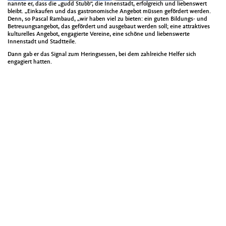
nannte er, dass die „gudd Stubb“, die Innenstadt, erfolgreich und liebenswert
bleibt. „Einkaufen und das gastronomische Angebot müssen gefördert werden.
Denn, so Pascal Rambaud, „wir haben viel zu bieten: ein guten Bildungs- und
Betreuungsangebot, das gefördert und ausgebaut werden soll; eine attraktives
kulturelles Angebot, engagierte Vereine, eine schöne und liebenswerte
Innenstadt und Stadtteile.
Dann gab er das Signal zum Heringsessen, bei dem zahlreiche Helfer sich
engagiert hatten.