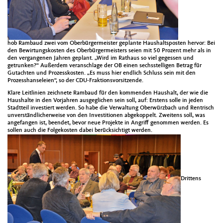
hob Rambaud zwei vom Oberbürgermeister geplante Haushaltsposten hervor: Bei
den Bewirtungskosten des Oberbürgermeisters seien mit 50 Prozent mehr als in
den vergangenen Jahren geplant. „Wird im Rathaus so viel gegessen und
getrunken?“ Außerdem veranschlage der OB einen sechsstelligen Betrag für
Gutachten und Prozesskosten. „Es muss hier endlich Schluss sein mit den
Prozesshanseleien“, so der CDU-Fraktionsvorsitzende.
Klare Leitlinien zeichnete Rambaud für den kommenden Haushalt, der wie die
Haushalte in den Vorjahren ausgeglichen sein soll, auf: Erstens solle in jeden
Stadtteil investiert werden. So habe die Verwaltung Oberwürzbach und Rentrisch
unverständlicherweise von den Investitionen abgekoppelt. Zweitens soll, was
angefangen ist, beendet, bevor neue Projekte in Angriff genommen werden. Es
sollen auch die Folgekosten dabei berücksichtigt werden.
Drittens