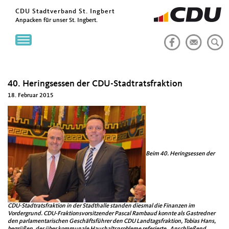
CDU Stadtverband St. Ingbert
Anpacken für unser St. Ingbert.
Toggle
navigation
40. Heringsessen der CDU-Stadtratsfraktion
18. Februar 2015
Beim 40. Heringsessen der
CDU-Stadtratsfraktion in der Stadthalle standen diesmal die Finanzen im
Vordergrund. CDU-Fraktionsvorsitzender Pascal Rambaud konnte als Gastredner
den parlamentarischen Geschäftsführer den CDU Landtagsfraktion, Tobias Hans,